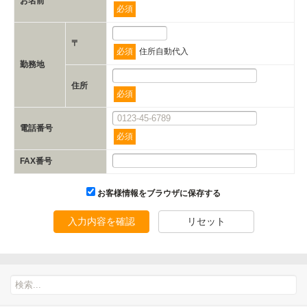
お名前
必須
〒
必須
住所自動代入
勤務地
住所
必須
電話番号
必須
FAX番号
お客様情報をブラウザに保存する
入力内容を確認
リセット