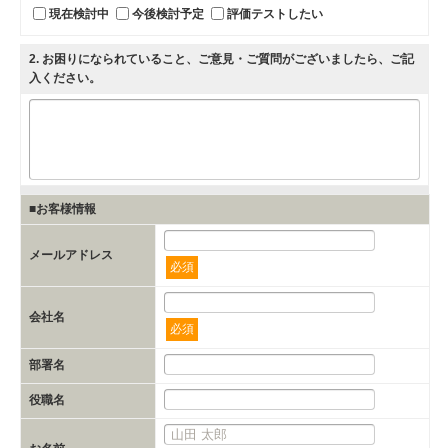
現在検討中
今後検討予定
評価テストしたい
2
. お困りになられていること、ご意見・ご質問がございましたら、ご記
入ください。
■お客様情報
メールアドレス
必須
会社名
必須
部署名
役職名