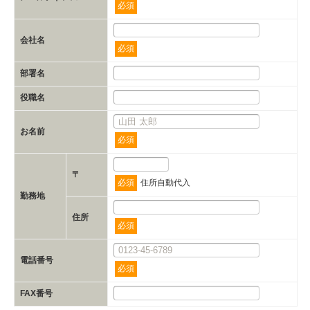
必須
会社名
必須
部署名
役職名
お名前
必須
〒
必須
住所自動代入
勤務地
住所
必須
電話番号
必須
FAX番号