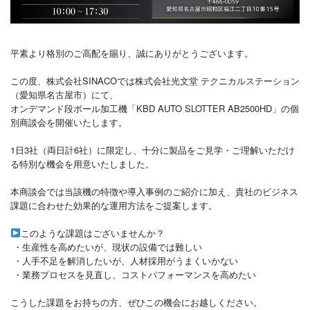
平素より格別のご高配を賜り、誠にありがとうございます。
この度、株式会社SINACOでは株式会社光文堂 テクニカルステーション
（愛知県名古屋市）にて、
オンデマンド段ボール加工機「KBD AUTO SLOTTER AB2500HD」の個
別商談会を開催いたします。
1日3社（両日計6社）に限定し、十分に製品をご見学・ご理解いただけ
る特別な機会を用意いたしました。
本商談会では当該機の特徴や導入事例のご紹介に加え、貴社のビジネス
課題に合わせた効果的な運用方法をご提案します。
このような課題はございませんか？
・生産性を高めたいが、現状の設備では難しい
・人手不足を解消したいが、人材採用がうまくいかない
・業務プロセスを見直し、コストパフォーマンスを高めたい
こうした課題をお持ちの方、ぜひこの機会にお越しください。