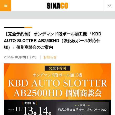
本
文
へ
【完全予約制】 オンデマンド段ボール加工機 「KBD
AUTO SLOTTER AB2500HD（強化段ボール対応仕
様）」個別商談会のご案内
2025年10月09日（木）
お知らせ