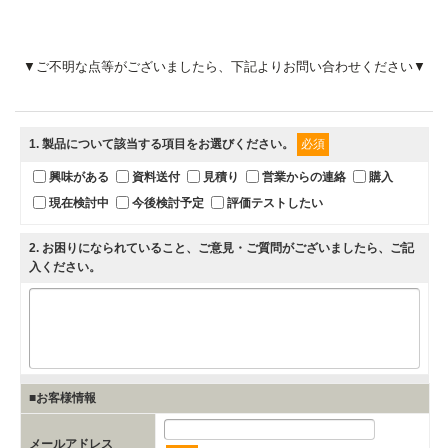
▼ご不明な点等がございましたら、下記よりお問い合わせください▼
1
. 製品について該当する項目をお選びください。
必須
興味がある
資料送付
見積り
営業からの連絡
購入
現在検討中
今後検討予定
評価テストしたい
2
. お困りになられていること、ご意見・ご質問がございましたら、ご記
入ください。
■お客様情報
メールアドレス