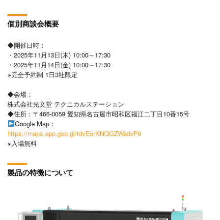
個別商談会概要
◆開催日時：
・2025年11月13日(木) 10:00～17:30
・2025年11月14日(金) 10:00～17:30
※完全予約制 1日3社限定
◆会場：
株式会社光文堂 テクニカルステーション
◆住所：〒466-0059 愛知県名古屋市昭和区福江二丁目10番15号
Google Map：
https://maps.app.goo.gl/tdvEorKNQGZWadxF9
※入場無料
製品の特徴について