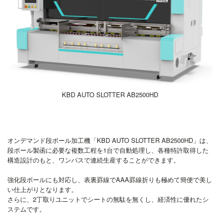
KBD AUTO SLOTTER AB2500HD
オンデマンド段ボール加工機「KBD AUTO SLOTTER AB2500HD」は、
段ボール製函に必要な複数工程を1台で自動処理し、各種特許取得した
構造設計のもと、ワンパスで連続生産することができます。
強化段ボールにも対応し、表裏罫線でAAA罫線折りも極めて簡便で美し
い仕上がりとなります。
さらに、2丁取りユニットでシートの無駄を無くし、経済性に優れたシ
ステムです。