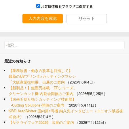
お客様情報をブラウザに保存する
入力内容を確認
リセット
最近のお知らせ
【業務改善・働き方改革を目指して】
最新のUVプリンタ×カッティングマシン
「大阪産業技術展」出展のご案内
2026年6月4日
【新製品！】無塵刃搭載「ZDシリーズ」
クリーンカット機 内覧会開催のご案内
2026年5月25日
【未来を切り拓くカッティング技術展】
-Cutting Solutions-開催のご案内
2026年5月11日
KBD AutoSlotter 国内第1号機 納入先インタビュー（ユニオン紙器株
式会社）
2026年3月4日
【サクライフェア2026】 出展のご案内
2026年1月22日