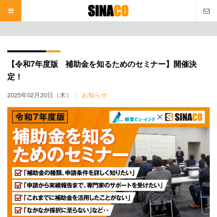
本
文
へ
【令和7年度版 補助金を知るためのセミナー】開催決
定！
2025年02月20日（木）
お知らせ