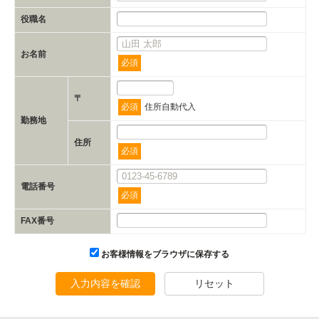
役職名
お名前
必須
〒
必須
住所自動代入
勤務地
住所
必須
電話番号
必須
FAX番号
お客様情報をブラウザに保存する
入力内容を確認
リセット