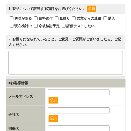
1
. 製品について該当する項目をお選びください。
必須
興味がある
資料送付
見積り
営業からの連絡
購入
現在検討中
今後検討予定
評価テストしたい
2
. お困りになられていること、ご意見・ご質問がございましたら、ご記
入ください。
■お客様情報
メールアドレス
必須
会社名
必須
部署名