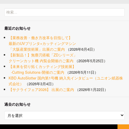
最近のお知らせ
【業務改善・働き方改革を目指して】
最新のUVプリンタ×カッティングマシン
「大阪産業技術展」出展のご案内
2026年6月4日
【新製品！】無塵刃搭載「ZDシリーズ」
クリーンカット機 内覧会開催のご案内
2026年5月25日
【未来を切り拓くカッティング技術展】
-Cutting Solutions-開催のご案内
2026年5月11日
KBD AutoSlotter 国内第1号機 納入先インタビュー（ユニオン紙器株
式会社）
2026年3月4日
【サクライフェア2026】 出展のご案内
2026年1月22日
過去のお知らせ