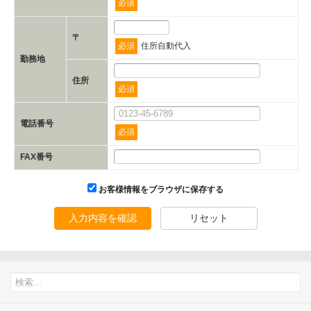
必須
〒
必須
住所自動代入
勤務地
住所
必須
電話番号
必須
FAX番号
お客様情報をブラウザに保存する
入力内容を確認
リセット