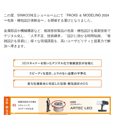
この度、SINACO埼玉ショールームにて「PACKS ＆ MODELING 2024
〜包装・梱包設計体験会〜」を開催する運びとなりました。
金属部品や機械機器など、複雑形状製品の包装・梱包設計を最新技術で
デジタル化し、「人手不足、技術継承」「設計に掛かる時間短縮」「複
雑設計を容易に」様々な現場課題を、高いユーザビリティと提案力で解
決へ導きます。