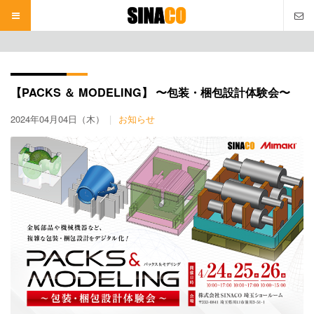
本
文
へ
【PACKS ＆ MODELING】 〜包装・梱包設計体験会〜
2024年04月04日（木）
お知らせ