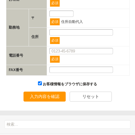
必須
〒
必須
住所自動代入
勤務地
住所
必須
電話番号
必須
FAX番号
お客様情報をブラウザに保存する
入力内容を確認
リセット