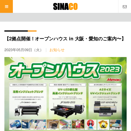
本
文
へ
【2拠点開催！オープンハウス in 大阪・愛知のご案内〜】
2023年05月09日（火）
お知らせ