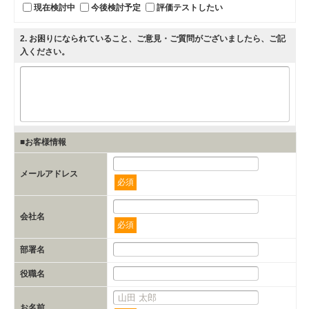
現在検討中
今後検討予定
評価テストしたい
2
. お困りになられていること、ご意見・ご質問がございましたら、ご記
入ください。
■お客様情報
メールアドレス
必須
会社名
必須
部署名
役職名
お名前