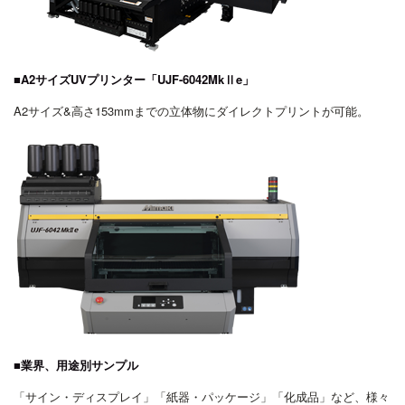
■A2サイズUVプリンター「UJF-6042MkⅡe」
A2サイズ&高さ153mmまでの立体物にダイレクトプリントが可能。
■業界、用途別サンプル
「サイン・ディスプレイ」「紙器・パッケージ」「化成品」など、様々