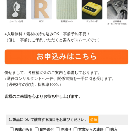
※入場無料！素材の持ち込みOK！事前予約不要！
（但し、事前にご予約いただくと案内がスムーズです）
併せまして、各種補助金のご案内も準備しております。
※選任コンサルタントへ一任、関係書類を一手に引き受けます。
（過去2年の実績：採択率100%）
皆様のご来場を心よりお待ち申し上げます。
1
. 製品について該当する項目をお選びください。
必須
興味がある
資料送付
見積り
営業からの連絡
購入