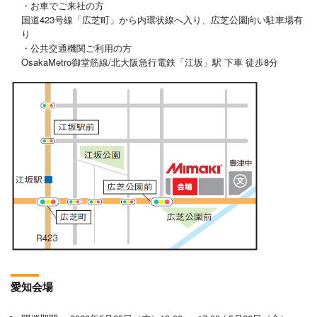
・お車でご来社の方
国道423号線「広芝町」から内環状線へ入り、広芝公園向い駐車場有
り
・公共交通機関ご利用の方
OsakaMetro御堂筋線/北大阪急行電鉄「江坂」駅 下車 徒歩8分
愛知会場