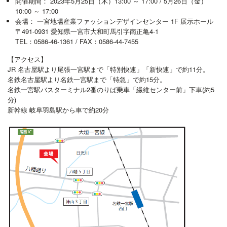
開催期間： 2023年5月25日（木）13:00 ～ 17:00 / 5月26日（金）
10:00 ～ 17:00
会場： 一宮地場産業ファッションデザインセンター 1F 展示ホール
〒491-0931 愛知県一宮市大和町馬引字南正亀4-1
TEL：0586-46-1361 / FAX：0586-44-7455
【アクセス】
JR 名古屋駅より尾張一宮駅まで「特別快速」「新快速」で約11分。
名鉄名古屋駅より名鉄一宮駅まで「特急」で約15分。
名鉄一宮駅バスターミナル2番のりば乗車「繊維センター前」下車(約5
分)
新幹線 岐阜羽島駅から車で約20分