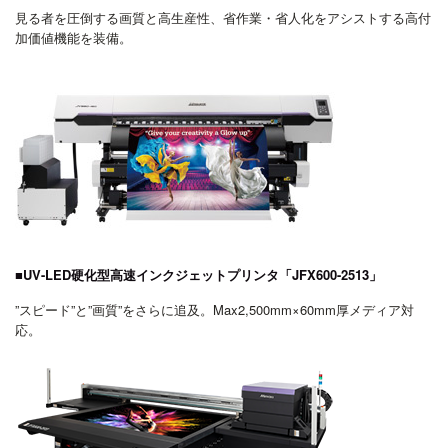
見る者を圧倒する画質と高生産性、省作業・省人化をアシストする高付
加価値機能を装備。
■UV-LED硬化型高速インクジェットプリンタ「JFX600-2513」
”スピード”と”画質”をさらに追及。Max2,500mm×60mm厚メディア対
応。